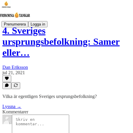
Prenumerera
Logga in
4. Sveriges
ursprungsbefolkning: Samer
eller…
Dan Eriksson
jul 21, 2021
Vilka är egentligen Sveriges ursprungsbefolkning?
Lyssna →
Kommentarer