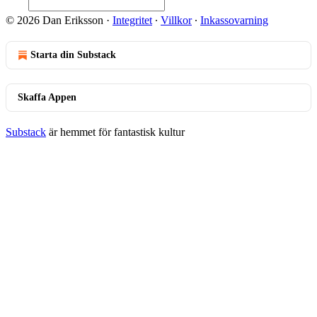
© 2026 Dan Eriksson
·
Integritet
∙
Villkor
∙
Inkassovarning
Starta din Substack
Skaffa Appen
Substack
är hemmet för fantastisk kultur