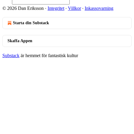
© 2026 Dan Eriksson
·
Integritet
∙
Villkor
∙
Inkassovarning
Starta din Substack
Skaffa Appen
Substack
är hemmet för fantastisk kultur