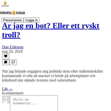
Prenumerera
Logga in
Är jag en bot? Eller ett ryskt
troll?
Dan Eriksson
aug 29, 2018
När jag började engagera mig politiskt strax efter millennieskiftet
konstaterade vi ofta att snacket vi hörde på arbetsplatser och
köksbord inte stämde överens med valresultatet.
Läs →
Kommentarer