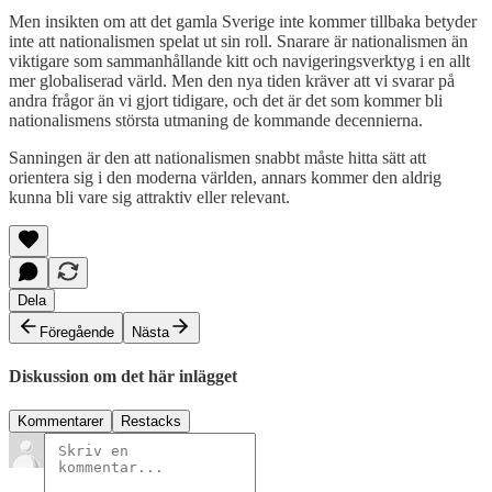
Men insikten om att det gamla Sverige inte kommer tillbaka betyder
inte att nationalismen spelat ut sin roll. Snarare är nationalismen än
viktigare som sammanhållande kitt och navigeringsverktyg i en allt
mer globaliserad värld. Men den nya tiden kräver att vi svarar på
andra frågor än vi gjort tidigare, och det är det som kommer bli
nationalismens största utmaning de kommande decennierna.
Sanningen är den att nationalismen snabbt måste hitta sätt att
orientera sig i den moderna världen, annars kommer den aldrig
kunna bli vare sig attraktiv eller relevant.
Dela
Föregående
Nästa
Diskussion om det här inlägget
Kommentarer
Restacks