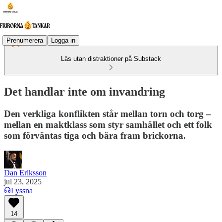
Prenumerera
Logga in
Läs utan distraktioner på Substack
Det handlar inte om invandring
Den verkliga konflikten står mellan torn och torg –
mellan en maktklass som styr samhället och ett folk
som förväntas tiga och bära fram brickorna.
Dan Eriksson
jul 23, 2025
Lyssna
14