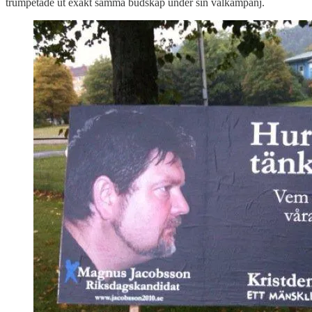
trumpetade ut exakt samma budskap under sin valkampanj.