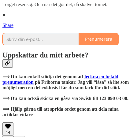
Torget reser sig. Och när det gör det, då skälver tornet.
■
Share
Prenumerera
Uppskattar du mitt arbete?
⟹ Du kan enkelt stödja det genom att
teckna en betald
prenumeration
på Friborna tankar. Jag vill “låsa” så lite som
möjligt men en del exklusivt får du som tack för ditt stöd.
⟹ Du kan också skicka en gåva via Swish till 123 090 03 08.
⟹ Hjälp gärna till att sprida ordet genom att dela mina
artiklar vidare
14