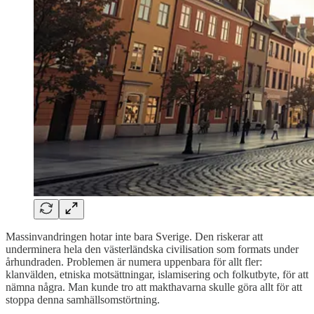
Massinvandringen hotar inte bara Sverige. Den riskerar att
underminera hela den västerländska civilisation som formats under
århundraden. Problemen är numera uppenbara för allt fler:
klanvälden, etniska motsättningar, islamisering och folkutbyte, för att
nämna några. Man kunde tro att makthavarna skulle göra allt för att
stoppa denna samhällsomstörtning.