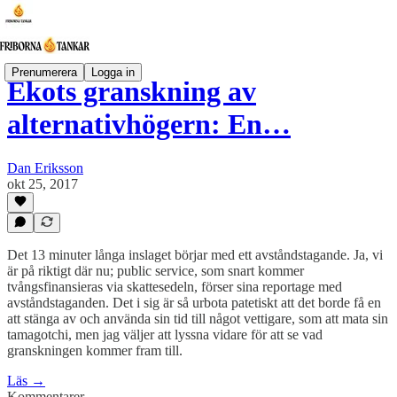
Prenumerera
Logga in
Ekots granskning av
alternativhögern: En…
Dan Eriksson
okt 25, 2017
Det 13 minuter långa inslaget börjar med ett avståndstagande. Ja, vi
är på riktigt där nu; public service, som snart kommer
tvångsfinansieras via skattesedeln, förser sina reportage med
avståndstaganden. Det i sig är så urbota patetiskt att det borde få en
att stänga av och använda sin tid till något vettigare, som att mata sin
tamagotchi, men jag väljer att lyssna vidare för att se vad
granskningen kommer fram till.
Läs →
Kommentarer