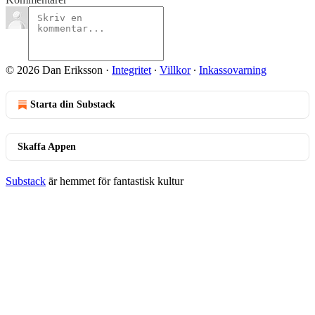
© 2026 Dan Eriksson
·
Integritet
∙
Villkor
∙
Inkassovarning
Starta din Substack
Skaffa Appen
Substack
är hemmet för fantastisk kultur