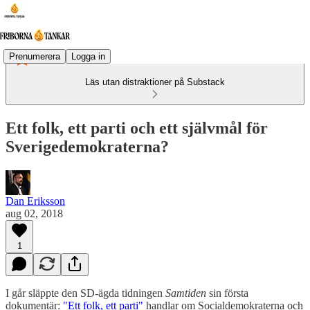
Prenumerera
Logga in
Läs utan distraktioner på Substack
Ett folk, ett parti och ett självmål för
Sverigedemokraterna?
Dan Eriksson
aug 02, 2018
1
I går släppte den SD-ägda tidningen
Samtiden
sin första
dokumentär:
"Ett folk, ett parti"
handlar om Socialdemokraterna och