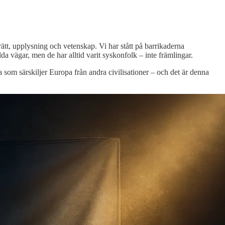
tt, upplysning och vetenskap. Vi har stått på barrikaderna
vägar, men de har alltid varit syskonfolk – inte främlingar.
tta som särskiljer Europa från andra civilisationer – och det är denna