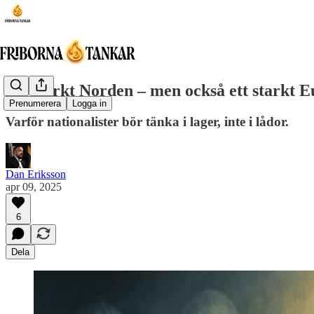
Ett starkt Norden – men också ett starkt 
Prenumerera
Logga in
Varför nationalister bör tänka i lager, inte i lådor.
Dan Eriksson
apr 09, 2025
6
Dela