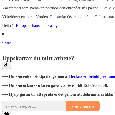
Vår framtid som svenskar, nordbor och européer står på spel. Ska vi v
Vi behöver ett starkt Norden. Ett samlat Östersjöområde. Och ett enat 
Detta är
Europas chans att resa sig
.
■
Share
Uppskattar du mitt arbete?
⟹ Du kan enkelt stödja det genom att
teckna en betald prenum
⟹ Du kan också skicka en gåva via Swish till 123 090 03 08.
⟹ Hjälp gärna till att sprida ordet genom att dela mina artiklar
Prenumerera