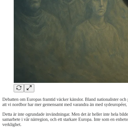
Debatten om Europas framtid väcker känslor. Bland nationalister och p
att vi nordbor har mer gemensamt med varandra än med sydeuropéer, ell
Detta är inte ogrundade invändningar. Men det är heller inte hela bilden
samarbete i vår närregion, och ett starkare Europa. Inte som en enhets
verklighet.