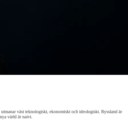
a utmanar väst teknologiskt, ekonomiskt och ideologiskt. Ryssland är
nya värld är naivt.