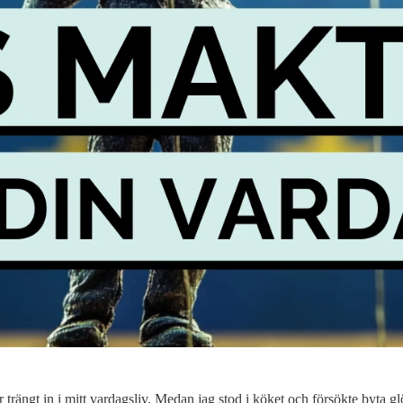
 trängt in i mitt vardagsliv. Medan jag stod i köket och försökte byta 