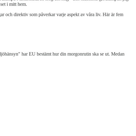
set i mitt hem.
ar och direktiv som påverkar varje aspekt av våra liv. Här är fem
iljöhänsyn" har EU bestämt hur din morgonrutin ska se ut. Medan