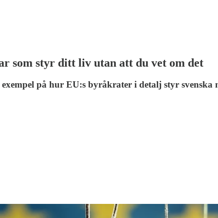
 som styr ditt liv utan att du vet om det
 exempel på hur EU:s byråkrater i detalj styr svenska 