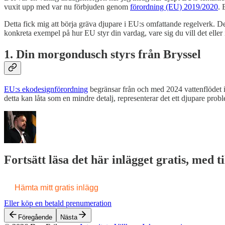
vuxit upp med var nu förbjuden genom
förordning (EU) 2019/2020
. 
Detta fick mig att börja gräva djupare i EU:s omfattande regelverk. D
konkreta exempel på hur EU styr din vardag, vare sig du vill det eller 
1. Din morgondusch styrs från Bryssel
EU:s ekodesignförordning
begränsar från och med 2024 vattenflödet 
detta kan låta som en mindre detalj, representerar det ett djupare probl
Fortsätt läsa det här inlägget gratis, med t
Hämta mitt gratis inlägg
Eller köp en betald prenumeration
Föregående
Nästa