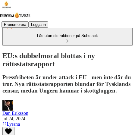
Prenumerera
Logga in
Läs utan distraktioner på Substack
EU:s dubbelmoral blottas i ny
rättsstatsrapport
Pressfriheten är under attack i EU - men inte där du
tror. Nya rättsstatsrapporten blundar för Tysklands
censur, medan Ungern hamnar i skottgluggen.
Dan Eriksson
jul 24, 2024
Lyssna