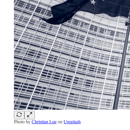
Photo by
Christian Lue
on
Unsplash