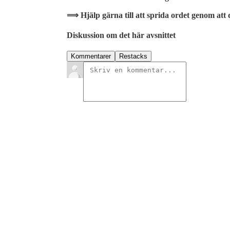
⟹ Hjälp gärna till att sprida ordet genom att 
Diskussion om det här avsnittet
Kommentarer
Restacks