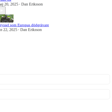
aj 20, 2025
Dan Eriksson
•
ryssel som Europas dödgrävare
an 22, 2025
Dan Eriksson
•