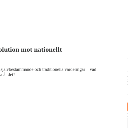
lution mot nationellt
självbestämmande och traditionella värderingar – vad
a åt det?