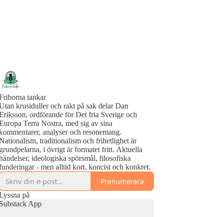
Friborna tankar
Utan krusiduller och rakt på sak delar Dan
Eriksson, ordförande för Det fria Sverige och
Europa Terra Nostra, med sig av sina
kommentarer, analyser och resonemang.
Nationalism, traditionalism och frihetlighet är
grundpelarna, i övrigt är formatet fritt. Aktuella
händelser, ideologiska spörsmål, filosofiska
funderingar - men alltid kort, koncist och konkret.
Prenumerera
Lyssna på
Substack App