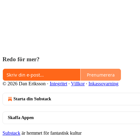
Redo för mer?
Prenumerera
© 2026 Dan Eriksson
·
Integritet
∙
Villkor
∙
Inkassovarning
Starta din Substack
Skaffa Appen
Substack
är hemmet för fantastisk kultur