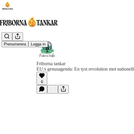
Prenumerera
Logga in
Friborna tankar
EU:s genusagenda: En tyst revolution mot nationel
6