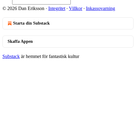
© 2026 Dan Eriksson
·
Integritet
∙
Villkor
∙
Inkassovarning
Starta din Substack
Skaffa Appen
Substack
är hemmet för fantastisk kultur