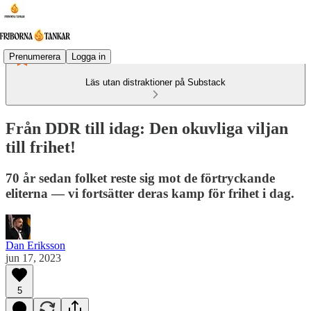
Prenumerera
Logga in
Läs utan distraktioner på Substack
Från DDR till idag: Den okuvliga viljan
till frihet!
70 år sedan folket reste sig mot de förtryckande
eliterna — vi fortsätter deras kamp för frihet i dag.
Dan Eriksson
jun 17, 2023
5