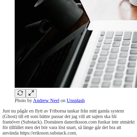
Photo by
Andrew Neel
on
Unsplash
Just nu pågår en flytt av Friborna tankar från mitt gamla system
(Ghost) till ett som bättre passar det jag vill att sajten ska bli
framöver (Substack). Domänen daneriksson.com funkar inte utmärkt
för tillfället men det bör vara löst snart, så länge går det bra att
använda https://eriksson.substack.com.