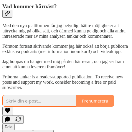
Vad kommer härnäst?
Med den nya plattformen får jag betydligt bättre möjligheter att
uttrycka mig på olika sätt, och därmed kunna ge dig och alla andra
intresserade mer av mina analyser, tankar och kommentarer.
Förutom fortsatt skrivande kommer jag här också att börja publicera
exklusiva podcasts (mer information inom kort!) och videoklipp.
Jag hoppas du hänger med mig på den här resan, och jag ser fram
emot att kunna leverera framöver!
Friborna tankar is a reader-supported publication. To receive new
posts and support my work, consider becoming a free or paid
subscriber.
Prenumerera
Dela