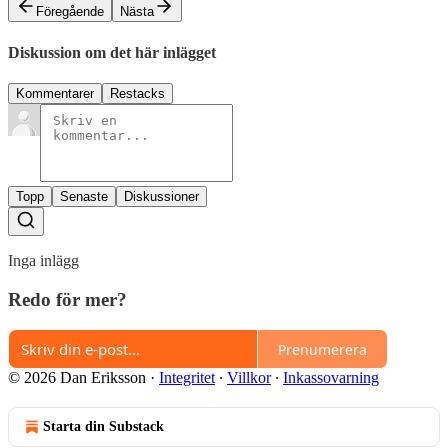
Föregående
Nästa
Diskussion om det här inlägget
Kommentarer
Restacks
Topp
Senaste
Diskussioner
Inga inlägg
Redo för mer?
Prenumerera
© 2026 Dan Eriksson
·
Integritet
∙
Villkor
∙
Inkassovarning
Starta din Substack