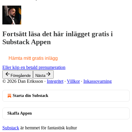
Fortsätt läsa det här inlägget gratis i
Substack Appen
Hämta mitt gratis inlägg
Eller köp en betald prenumeration
Föregående
Nästa
© 2026 Dan Eriksson
·
Integritet
∙
Villkor
∙
Inkassovarning
Starta din Substack
Skaffa Appen
Substack
är hemmet för fantastisk kultur