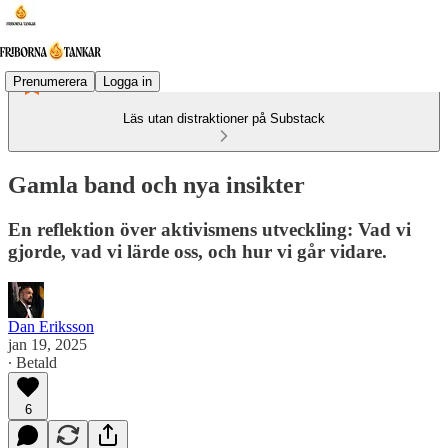
Prenumerera
Logga in
Läs utan distraktioner på Substack
Gamla band och nya insikter
En reflektion över aktivismens utveckling: Vad vi
gjorde, vad vi lärde oss, och hur vi går vidare.
Dan Eriksson
jan 19, 2025
∙ Betald
6