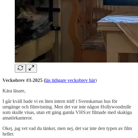
Veckobrev #3-2025 (
läs tidigare veckobrev här
)
Kära läsare,
I går kväll hade vi en liten intern träff i Svenskarnas hus för
umgänge och filmvisning. Men det var inte någon Hollywoodrulle
som skulle visas, utan ett gäng gamla VHS:er filmade med skakiga
amatörkameror.
Okej, jag vet vad du tänker, men nej, det var inte den typen av film
heller.