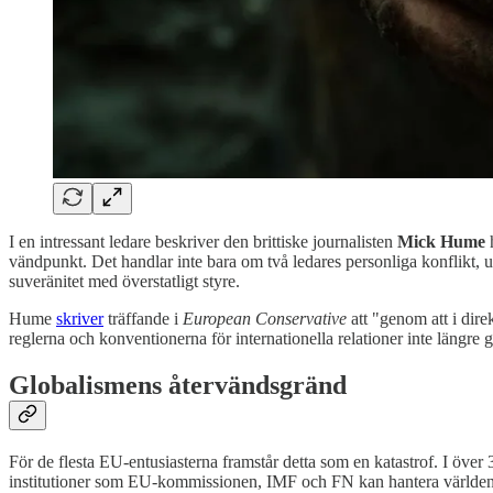
I en intressant ledare beskriver den brittiske journalisten
Mick Hume
h
vändpunkt. Det handlar inte bara om två ledares personliga konflikt, 
suveränitet med överstatligt styre.
Hume
skriver
träffande i
European Conservative
att "genom att i dire
reglerna och konventionerna för internationella relationer inte längre g
Globalismens återvändsgränd
För de flesta EU-entusiasterna framstår detta som en katastrof. I över 35
institutioner som EU-kommissionen, IMF och FN kan hantera världens 