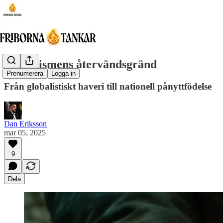
Globalismens återvändsgränd
Prenumerera
Logga in
Från globalistiskt haveri till nationell pånyttfödelse
Dan Eriksson
mar 05, 2025
9
Dela