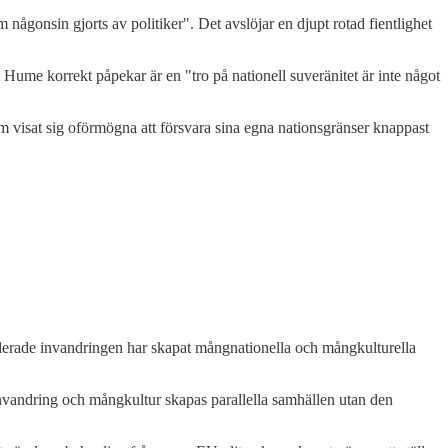
 någonsin gjorts av politiker". Det avslöjar en djupt rotad fientlighet
Hume korrekt påpekar är en "tro på nationell suveränitet är inte något
m visat sig oförmögna att försvara sina egna nationsgränser knappast
ollerade invandringen har skapat mångnationella och mångkulturella
nvandring och mångkultur skapas parallella samhällen utan den