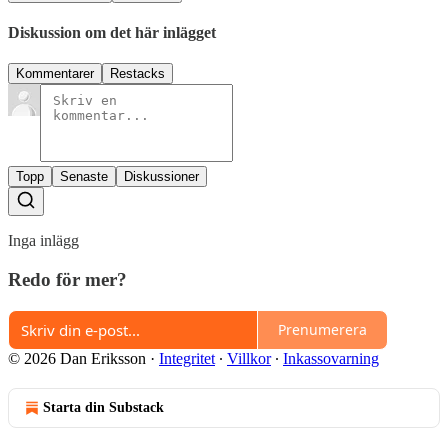
Diskussion om det här inlägget
Kommentarer
Restacks
Topp
Senaste
Diskussioner
Inga inlägg
Redo för mer?
Prenumerera
© 2026 Dan Eriksson
·
Integritet
∙
Villkor
∙
Inkassovarning
Starta din Substack