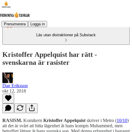
Prenumerera
Logga in
Läs utan distraktioner på Substack
Kristoffer Appelquist har rätt -
svenskarna är rasister
Dan Eriksson
okt 12, 2018
RASISM.
Komikern
Kristoffer Appelquist
skriver i Metro (
10/10
)
att det är svårt att hitta lägenhet åt hans kompis Muhammed, men
betydligt lättare åt hans svenska son. Med denna erfarenhet i bagaget