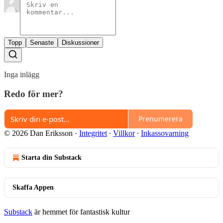
Topp
Senaste
Diskussioner
Inga inlägg
Redo för mer?
Prenumerera
© 2026 Dan Eriksson
·
Integritet
∙
Villkor
∙
Inkassovarning
Starta din Substack
Skaffa Appen
Substack
är hemmet för fantastisk kultur