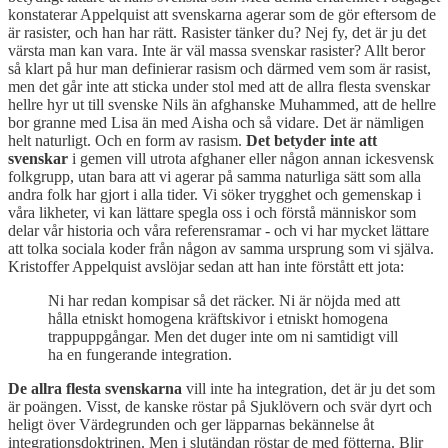
konstaterar Appelquist att svenskarna agerar som de gör eftersom de
är rasister, och han har rätt. Rasister tänker du? Nej fy, det är ju det
värsta man kan vara. Inte är väl massa svenskar rasister? Allt beror
så klart på hur man definierar rasism och därmed vem som är rasist,
men det går inte att sticka under stol med att de allra flesta svenskar
hellre hyr ut till svenske Nils än afghanske Muhammed, att de hellre
bor granne med Lisa än med Aisha och så vidare. Det är nämligen
helt naturligt. Och en form av rasism.
Det betyder inte att
svenskar
i gemen vill utrota afghaner eller någon annan ickesvensk
folkgrupp, utan bara att vi agerar på samma naturliga sätt som alla
andra folk har gjort i alla tider. Vi söker trygghet och gemenskap i
våra likheter, vi kan lättare spegla oss i och förstå människor som
delar vår historia och våra referensramar - och vi har mycket lättare
att tolka sociala koder från någon av samma ursprung som vi själva.
Kristoffer Appelquist avslöjar sedan att han inte förstått ett jota:
Ni har redan kompisar så det räcker. Ni är nöjda med att
hålla etniskt homogena kräftskivor i etniskt homogena
trappuppgångar. Men det duger inte om ni samtidigt vill
ha en fungerande integration.
De allra flesta svenskarna
vill inte ha integration, det är ju det som
är poängen. Visst, de kanske röstar på Sjuklövern och svär dyrt och
heligt över Värdegrunden och ger läpparnas bekännelse åt
integrationsdoktrinen. Men i slutändan röstar de med fötterna. Blir