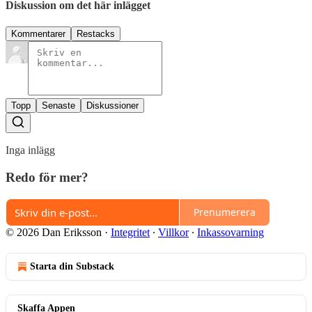
Diskussion om det här inlägget
Kommentarer
Restacks
Topp
Senaste
Diskussioner
Inga inlägg
Redo för mer?
Prenumerera
© 2026 Dan Eriksson
·
Integritet
∙
Villkor
∙
Inkassovarning
Starta din Substack
Skaffa Appen