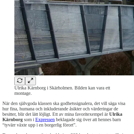
Ulrika Kärnborg i Skärholmen. Bilden kan vara ett
montage.
När den självgoda klassen ska godhetssignalera, det vill säga visa
hur fina, humana och inkluderande åsikter och värderingar de
besitter, blir det lätt löjligt. Ett av mina favoritexempel är
Ulrika
Kärnborg
som i
Expressen
beklagade sig över att hennes barn
“tyvärr växte upp i en borgerlig förort”.