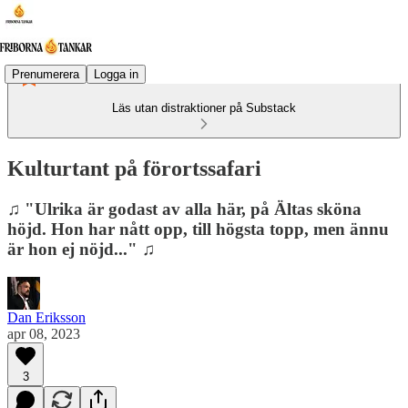
Prenumerera
Logga in
Läs utan distraktioner på Substack
Kulturtant på förortssafari
♫ "Ulrika är godast av alla här, på Ältas sköna
höjd. Hon har nått opp, till högsta topp, men ännu
är hon ej nöjd..." ♫
Dan Eriksson
apr 08, 2023
3