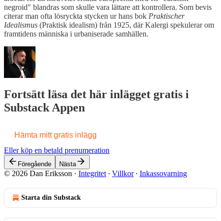
negroid" blandras som skulle vara lättare att kontrollera. Som bevis
citerar man ofta lösryckta stycken ur hans bok
Praktischer
Idealismus
(Praktisk idealism) från 1925, där Kalergi spekulerar om
framtidens människa i urbaniserade samhällen.
Fortsätt läsa det här inlägget gratis i
Substack Appen
Hämta mitt gratis inlägg
Eller köp en betald prenumeration
Föregående
Nästa
© 2026 Dan Eriksson
·
Integritet
∙
Villkor
∙
Inkassovarning
Starta din Substack