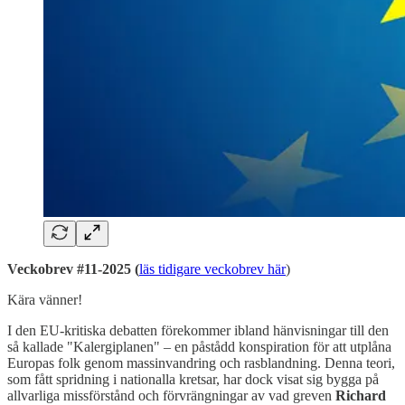
Veckobrev #11-2025 (
läs tidigare veckobrev här
)
Kära vänner!
I den EU-kritiska debatten förekommer ibland hänvisningar till den
så kallade "Kalergiplanen" – en påstådd konspiration för att utplåna
Europas folk genom massinvandring och rasblandning. Denna teori,
som fått spridning i nationalla kretsar, har dock visat sig bygga på
allvarliga missförstånd och förvrängningar av vad greven
Richard