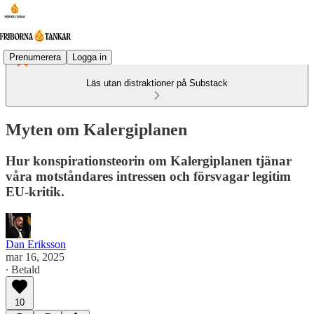
Prenumerera
Logga in
Läs utan distraktioner på Substack
Myten om Kalergiplanen
Hur konspirationsteorin om Kalergiplanen tjänar
våra motståndares intressen och försvagar legitim
EU-kritik.
Dan Eriksson
mar 16, 2025
∙ Betald
10