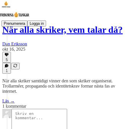
Prenumerera
Logga in
När alla skriker, vem talar då?
Dan Eriksson
okt 16, 2025
5
1
När alla skriker samtidigt vinner den som skriker organiserat.
Trollarméer, propaganda och identitetskrav formar nästa fas av
internet.
Läs →
1 kommentar