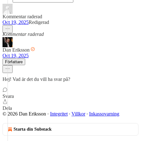
Kommentar raderad
Oct 19, 2025
Redigerad
Kommentar raderad
Dan Eriksson
Oct 19, 2025
Författare
Hej! Vad är det du vill ha svar på?
Svara
Dela
© 2026 Dan Eriksson
·
Integritet
∙
Villkor
∙
Inkassovarning
Starta din Substack