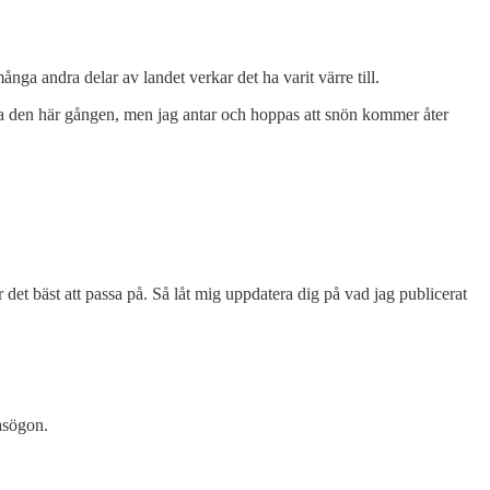
ånga andra delar av landet verkar det ha varit värre till.
lka den här gången, men jag antar och hoppas att snön kommer åter
är det bäst att passa på. Så låt mig uppdatera dig på vad jag publicerat
asögon.