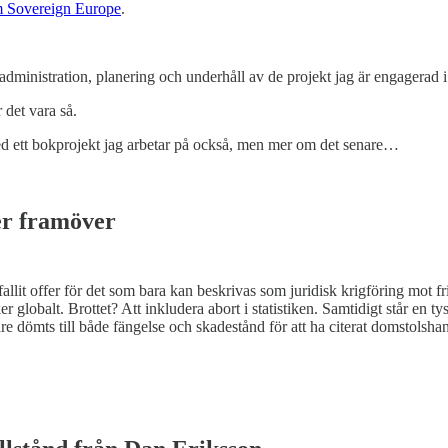
rm Sovereign Europe
.
administration, planering och underhåll av de projekt jag är engagerad i
 det vara så.
med ett bokprojekt jag arbetar på också, men mer om det senare…
er framöver
 fallit offer för det som bara kan beskrivas som juridisk krigföring mot
r globalt. Brottet? Att inkludera abort i statistiken. Samtidigt står en tys
 dömts till både fängelse och skadestånd för att ha citerat domstolshand