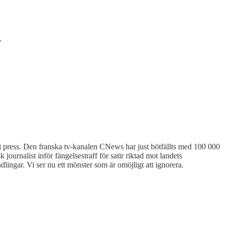
.
 fri press. Den franska tv-kanalen CNews har just bötfällts med 100 000
k journalist inför fängelsestraff för satir riktad mot landets
lingar. Vi ser nu ett mönster som är omöjligt att ignorera.