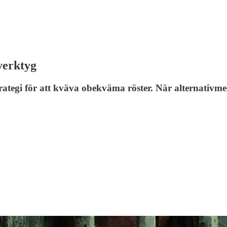
verktyg
trategi för att kväva obekväma röster. När alternativme