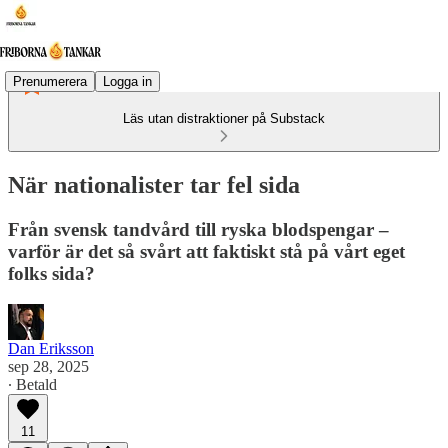
Prenumerera
Logga in
Läs utan distraktioner på Substack
När nationalister tar fel sida
Från svensk tandvård till ryska blodspengar –
varför är det så svårt att faktiskt stå på vårt eget
folks sida?
Dan Eriksson
sep 28, 2025
∙ Betald
11