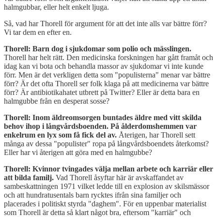
halmgubbar, eller helt enkelt ljuga.
Så, vad har Thorell för argument för att det inte alls var bättre förr?
Vi tar dem en efter en.
Thorell: Barn dog i sjukdomar som polio och mässlingen.
Thorell har helt rätt. Den medicinska forskningen har gått framåt och
idag kan vi bota och behandla massor av sjukdomar vi inte kunde
förr. Men är det verkligen detta som "populisterna" menar var bättre
förr? Är det ofta Thorell ser folk klaga på att medicinerna var bättre
förr? Är antibiotikahatet utbrett på Twitter? Eller är detta bara en
halmgubbe från en desperat sosse?
Thorell: Inom äldreomsorgen buntades äldre med vitt skilda
behov ihop i långvårdsboenden. På ålderdomshemmen var
enkelrum en lyx som få fick del av.
Återigen, har Thorell sett
många av dessa "populister" ropa på långvårdsboendets återkomst?
Eller har vi återigen att göra med en halmgubbe?
Thorell: Kvinnor tvingades välja mellan arbete och karriär eller
att bilda familj.
Vad Thorell åsyftar här är avskaffandet av
sambeskattningen 1971 vilket ledde till en explosion av skilsmässor
och att hundratusentals barn rycktes ifrån sina familjer och
placerades i politiskt styrda "daghem". För en uppenbar materialist
som Thorell är detta så klart något bra, eftersom "karriär" och