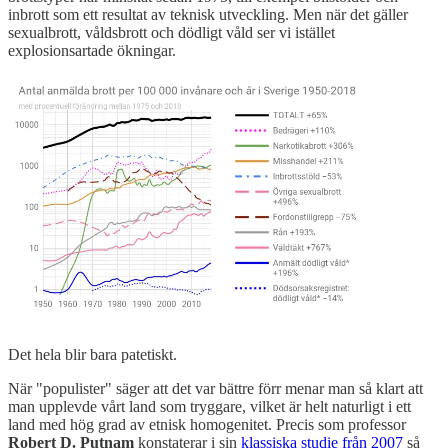
inbrott som ett resultat av teknisk utveckling. Men när det gäller
sexualbrott, våldsbrott och dödligt våld ser vi istället
explosionsartade ökningar.
Det hela blir bara patetiskt.
När "populister" säger att det var bättre förr menar man så klart att
man upplevde vårt land som tryggare, vilket är helt naturligt i ett
land med hög grad av etnisk homogenitet. Precis som professor
Robert D. Putnam
konstaterar i sin
klassiska studie från 2007
så