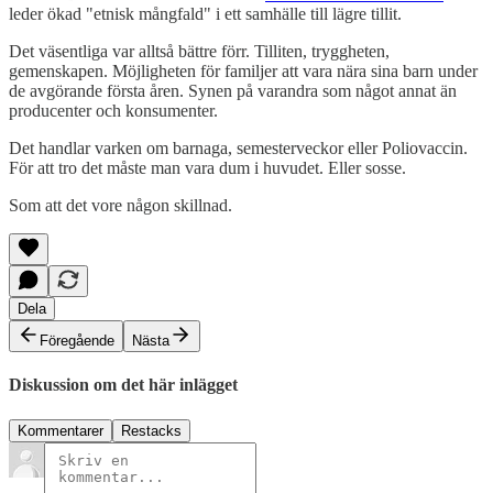
leder ökad "etnisk mångfald" i ett samhälle till lägre tillit.
Det väsentliga var alltså bättre förr. Tilliten, tryggheten,
gemenskapen. Möjligheten för familjer att vara nära sina barn under
de avgörande första åren. Synen på varandra som något annat än
producenter och konsumenter.
Det handlar varken om barnaga, semesterveckor eller Poliovaccin.
För att tro det måste man vara dum i huvudet. Eller sosse.
Som att det vore någon skillnad.
Dela
Föregående
Nästa
Diskussion om det här inlägget
Kommentarer
Restacks