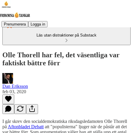
Prenumerera
Logga in
Läs utan distraktioner på Substack
Olle Thorell har fel, det väsentliga var
faktiskt bättre förr
Dan Eriksson
feb 03, 2020
I går skrev den socialdemokratiska riksdagsledamoten Olle Thorell
på
Aftonbladet Debatt
att "populisterna" ljuger när de påstår att det
var bättre förr. Som argumentation väljer han att ställa upp ett antal