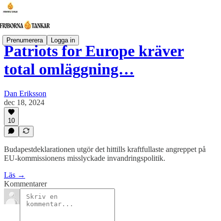
Prenumerera
Logga in
Patriots for Europe kräver
total omläggning…
Dan Eriksson
dec 18, 2024
10
Budapestdeklarationen utgör det hittills kraftfullaste angreppet på
EU-kommissionens misslyckade invandringspolitik.
Läs →
Kommentarer