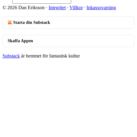
© 2026 Dan Eriksson
·
Integritet
∙
Villkor
∙
Inkassovarning
Starta din Substack
Skaffa Appen
Substack
är hemmet för fantastisk kultur