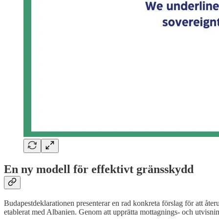
En ny modell för effektivt gränsskydd
Budapestdeklarationen presenterar en rad konkreta förslag för att återu
etablerat med Albanien. Genom att upprätta mottagnings- och utvisning