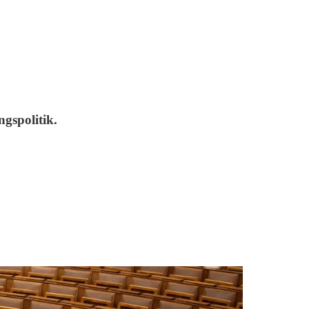
gspolitik.