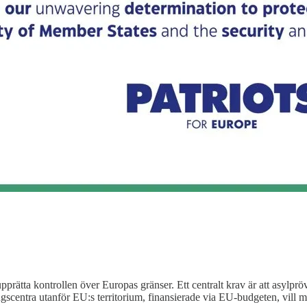
pprätta kontrollen över Europas gränser. Ett centralt krav är att asylprö
scentra utanför EU:s territorium, finansierade via EU-budgeten, vill man