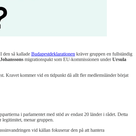
. I den så kallade
Budapestdeklarationen
kräver gruppen en fullständig
 Johanssons
migrationspakt som EU-kommissionen under
Ursula
st. Kravet kommer vid en tidpunkt då allt fler medlemsländer börjat
partierna i parlamentet med stöd av endast 20 länder i rådet. Detta
 legitimitet, menar gruppen.
massinvandringen vid källan fokuserar den på att hantera