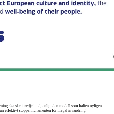
vning ska ske i tredje land, enligt den modell som Italien nyligen
 effektivt stoppa incitamenten för illegal invandring.