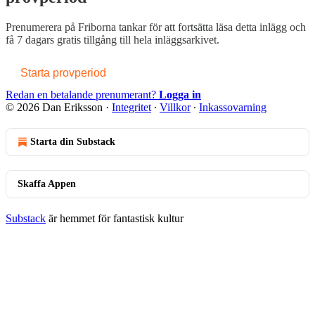
Prenumerera på
Friborna tankar
för att fortsätta läsa detta inlägg och
få 7 dagars gratis tillgång till hela inläggsarkivet.
Starta provperiod
Redan en betalande prenumerant?
Logga in
© 2026 Dan Eriksson
·
Integritet
∙
Villkor
∙
Inkassovarning
Starta din Substack
Skaffa Appen
Substack
är hemmet för fantastisk kultur