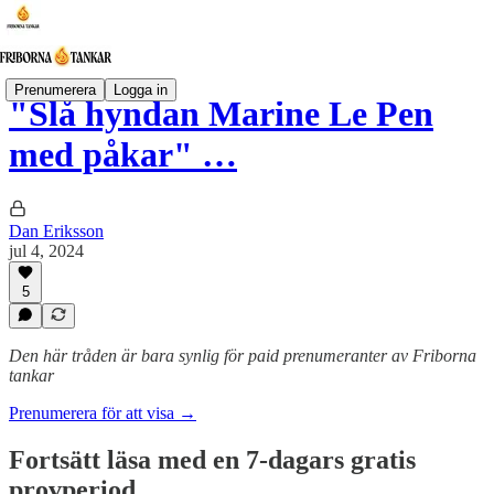
Prenumerera
Logga in
"Slå hyndan Marine Le Pen
med påkar" …
Dan Eriksson
jul 4, 2024
5
Den här tråden är bara synlig för paid prenumeranter av Friborna
tankar
Prenumerera för att visa →
Fortsätt läsa med en 7-dagars gratis
provperiod