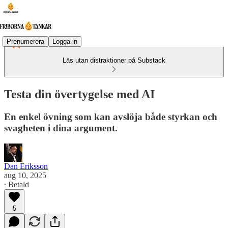
Prenumerera
Logga in
Läs utan distraktioner på Substack
Testa din övertygelse med AI
En enkel övning som kan avslöja både styrkan och
svagheten i dina argument.
Dan Eriksson
aug 10, 2025
∙ Betald
5