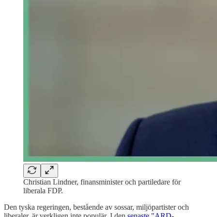
Christian Lindner, finansminister och partiledare för
liberala FDP.
Den tyska regeringen, bestående av sossar, miljöpartister och
liberaler, är verkligen inte populär. I den
senaste "ARD-