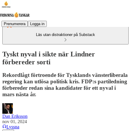
Prenumerera
Logga in
Läs utan distraktioner på Substack
Tyskt nyval i sikte när Lindner
förbereder sorti
Rekordlågt förtroende för Tysklands vänsterliberala
regering kan utlösa politisk kris. FDP:s partiledning
förbereder redan sina kandidater för ett nyval i
mars nästa år.
Dan Eriksson
nov 01, 2024
Lyssna