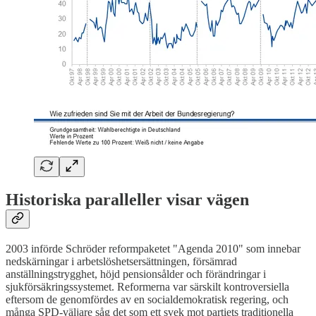
Historiska paralleller visar vägen
2003 införde Schröder reformpaketet "Agenda 2010" som innebar
nedskärningar i arbetslöshetsersättningen, försämrad
anställningstrygghet, höjd pensionsålder och förändringar i
sjukförsäkringssystemet. Reformerna var särskilt kontroversiella
eftersom de genomfördes av en socialdemokratisk regering, och
många SPD-väljare såg det som ett svek mot partiets traditionella