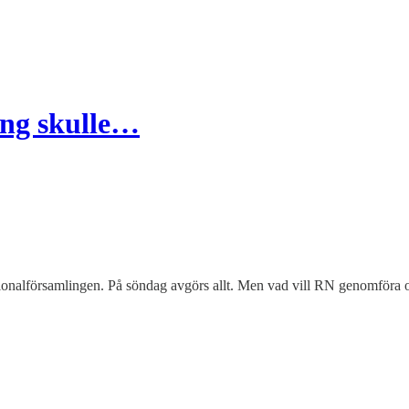
ing skulle…
ationalförsamlingen. På söndag avgörs allt. Men vad vill RN genomföra 