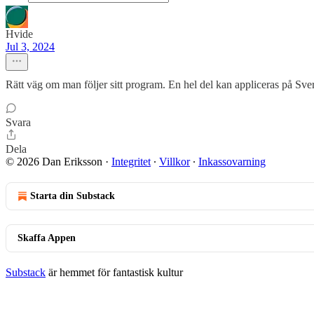
Hvide
Jul 3, 2024
Rätt väg om man följer sitt program. En hel del kan appliceras på Sver
Svara
Dela
© 2026 Dan Eriksson
·
Integritet
∙
Villkor
∙
Inkassovarning
Starta din Substack
Skaffa Appen
Substack
är hemmet för fantastisk kultur