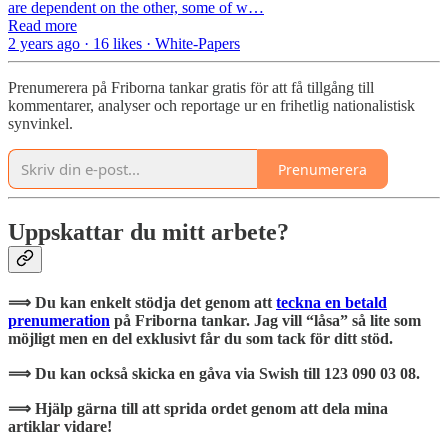
are dependent on the other, some of w…
Read more
2 years ago · 16 likes · White-Papers
Prenumerera på Friborna tankar gratis för att få tillgång till
kommentarer, analyser och reportage ur en frihetlig nationalistisk
synvinkel.
Prenumerera
Uppskattar du mitt arbete?
⟹ Du kan enkelt stödja det genom att
teckna en betald
prenumeration
på Friborna tankar. Jag vill “låsa” så lite som
möjligt men en del exklusivt får du som tack för ditt stöd.
⟹ Du kan också skicka en gåva via Swish till 123 090 03 08.
⟹ Hjälp gärna till att sprida ordet genom att dela mina
artiklar vidare!