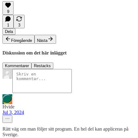
9
1
3
Dela
Föregående
Nästa
Diskussion om det här inlägget
Kommentarer
Restacks
Hvide
Jul 3, 2024
Rätt väg om man följer sitt program. En hel del kan appliceras på
Sverige.