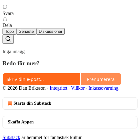
Svara
Dela
Topp
Senaste
Diskussioner
Inga inlägg
Redo för mer?
Prenumerera
© 2026 Dan Eriksson
·
Integritet
∙
Villkor
∙
Inkassovarning
Starta din Substack
Skaffa Appen
Substack
är hemmet för fantastisk kultur