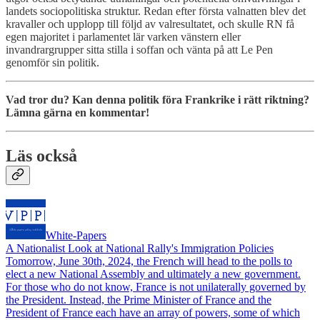
landets sociopolitiska struktur. Redan efter första valnatten blev det
kravaller och upplopp till följd av valresultatet, och skulle RN få
egen majoritet i parlamentet lär varken vänstern eller
invandrargrupper sitta stilla i soffan och vänta på att Le Pen
genomför sin politik.
Vad tror du? Kan denna politik föra Frankrike i rätt riktning?
Lämna gärna en kommentar!
Läs också
White-Papers
A Nationalist Look at National Rally's Immigration Policies
Tomorrow, June 30th, 2024, the French will head to the polls to
elect a new National Assembly and ultimately a new government.
For those who do not know, France is not unilaterally governed by
the President. Instead, the Prime Minister of France and the
President of France each have an array of powers, some of which