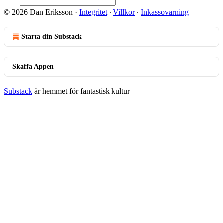
© 2026 Dan Eriksson
·
Integritet
∙
Villkor
∙
Inkassovarning
Starta din Substack
Skaffa Appen
Substack
är hemmet för fantastisk kultur