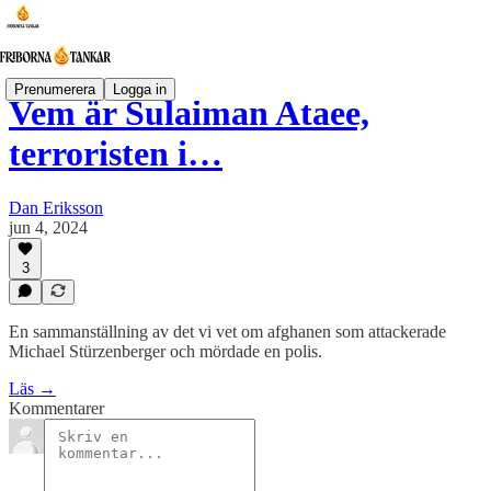
Prenumerera
Logga in
Vem är Sulaiman Ataee,
terroristen i…
Dan Eriksson
jun 4, 2024
3
En sammanställning av det vi vet om afghanen som attackerade
Michael Stürzenberger och mördade en polis.
Läs →
Kommentarer