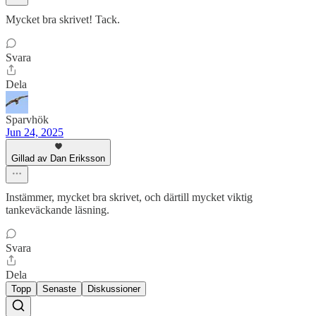
Mycket bra skrivet! Tack.
Svara
Dela
Sparvhök
Jun 24, 2025
Gillad av Dan Eriksson
Instämmer, mycket bra skrivet, och därtill mycket viktig
tankeväckande läsning.
Svara
Dela
Topp
Senaste
Diskussioner