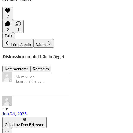
7
2
1
Dela
Föregående
Nästa
Diskussion om det här inlägget
Kommentarer
Restacks
k e
Jun 24, 2025
Gillad av Dan Eriksson