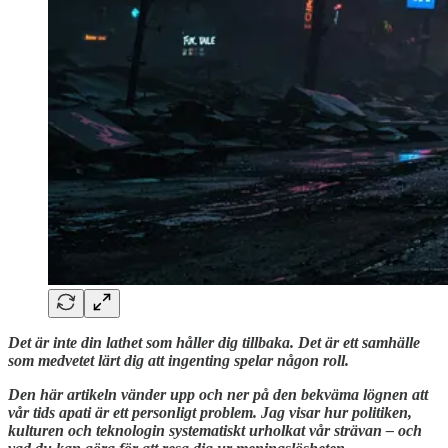
Det är inte din lathet som håller dig tillbaka. Det är ett samhälle
som medvetet lärt dig att ingenting spelar någon roll.
Den här artikeln vänder upp och ner på den bekväma lögnen att
vår tids apati är ett personligt problem. Jag visar hur politiken,
kulturen och teknologin systematiskt urholkat vår strävan – och