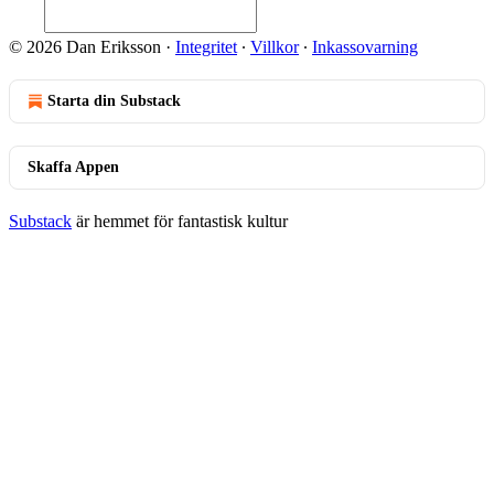
© 2026 Dan Eriksson
·
Integritet
∙
Villkor
∙
Inkassovarning
Starta din Substack
Skaffa Appen
Substack
är hemmet för fantastisk kultur