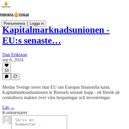
Prenumerera
Logga in
Kapitalmarknadsunionen -
EU:s senaste…
Dan Eriksson
sep 6, 2024
10
Medan Sverige sover ritar EU om Europas finansiella karta.
Kapitalmarknadsunionen är Brussels senaste kupp - ett försök att
centralisera makten över våra besparingar och investeringar.
Läs →
Kommentarer