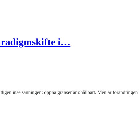
radigmskifte i…
tligen inse sanningen: öppna gränser är ohållbart. Men är förändringen g